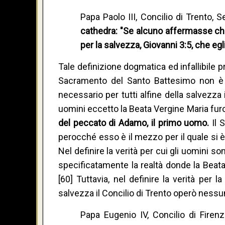
Papa Paolo III, Concilio di Trento,
cathedra: "Se alcuno affermasse che
per la salvezza, Giovanni 3:5, che egl
Tale definizione dogmatica ed infallibile 
Sacramento del Santo Battesimo non è 
necessario per tutti alfine della salvezza 
uomini eccetto la Beata Vergine Maria fur
del peccato di Adamo, il primo uomo.
Il 
perocché esso è il mezzo per il quale si 
Nel definire la verità per cui gli uomini so
specificatamente la realtà donde la Beata
[60] Tuttavia, nel definire la verità per
salvezza il Concilio di Trento operò ness
Papa Eugenio IV, Concilio di Firenz