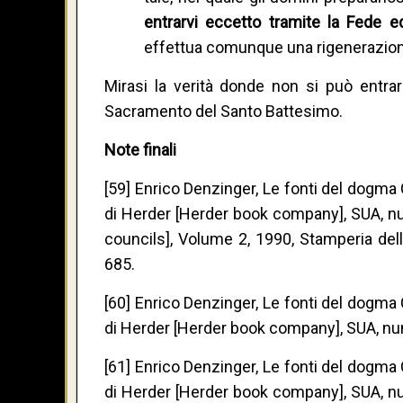
entrarvi eccetto tramite la Fede e
effettua comunque una rigenerazione 
Mirasi la verità donde non si può entrar
Sacramento del Santo Battesimo.
Note finali
[59] Enrico Denzinger, Le fonti del dogma
di Herder [Herder book company], SUA, nu
councils], Volume 2, 1990, Stamperia dell
685.
[60] Enrico Denzinger, Le fonti del dogma
di Herder [Herder book company], SUA, n
[61] Enrico Denzinger, Le fonti del dogma
di Herder [Herder book company], SUA, nu