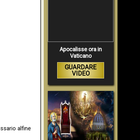
Apocalisse ora in
Vaticano
GUARDARE
VIDEO
sario alfine