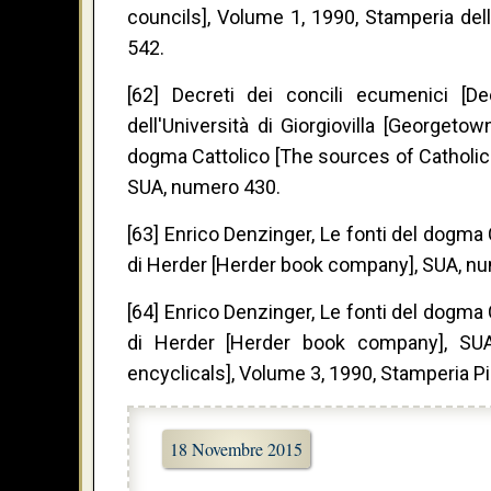
councils], Volume 1, 1990, Stamperia dell
542.
[62] Decreti dei concili ecumenici [D
dell'Università di Giorgiovilla [Georgeto
dogma Cattolico [The sources of Catholic
SUA, numero 430.
[63] Enrico Denzinger, Le fonti del dogma
di Herder [Herder book company], SUA, n
[64] Enrico Denzinger, Le fonti del dogma
di Herder [Herder book company], SUA,
encyclicals], Volume 3, 1990, Stamperia Pi
18 Novembre 2015