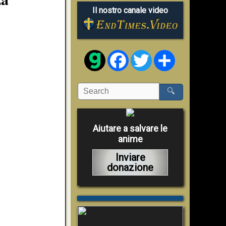
Il nostro canale video
Facebook
Twitter
Share
🔍
Aiutare a salvare le
anime
Inviare
donazione