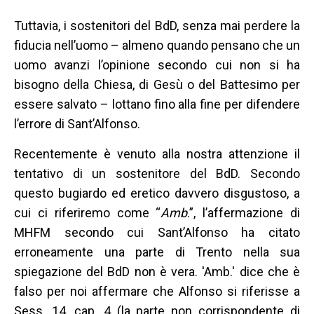
Tuttavia, i sostenitori del BdD, senza mai perdere la
fiducia nell’uomo – almeno quando pensano che un
uomo avanzi l’opinione secondo cui non si ha
bisogno della Chiesa, di Gesù o del Battesimo per
essere salvato – lottano fino alla fine per difendere
l’errore di Sant’Alfonso.
Recentemente è venuto alla nostra attenzione il
tentativo di un sostenitore del BdD. Secondo
questo bugiardo ed eretico davvero disgustoso, a
cui ci riferiremo come “
Amb
.”, l’affermazione di
MHFM secondo cui Sant’Alfonso ha citato
erroneamente una parte di Trento nella sua
spiegazione del BdD non è vera. 'Amb.' dice che è
falso per noi affermare che Alfonso si riferisse a
Sess. 14, cap. 4 (la parte non corrispondente di