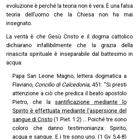
evoluzione è perché la teoria non è vera. È una falsa
teoria dell’uomo che la Chiesa non ha mai
insegnato.
La verità è che Gesù Cristo e il dogma cattolico
dichiarano infallibilmente che la grazia della
rinascita spirituale è inseparabile dal battesimo in
acqua.
Papa San Leone Magno, lettera dogmatica a
Flaviano,
Concilio di Calcedonia
, 451: “Si presti
attenzione a ciò che predica il beato apostolo
Pietro, che la
santificazione mediante lo
Spirito è effettuata mediante l'aspersione del
sangue di Cristo
(1 Piet. 1:2) … Poiché tre sono
coloro che danno testimonianza: Spirito,
acqua e sangue. E i tre sono uno. (1 Gv 5,4-8)