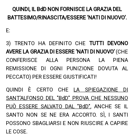
QUINDI, IL BdD NON FORNISCE LA GRAZIA DEL
BATTESIMO/RINASCITA/ESSERE ‘NATI DI NUOVO’.
E:
3) TRENTO HA DEFINITO CHE
TUTTI DEVONO
AVERE LA GRAZIA DI ESSERE ‘NATI DI NUOVO’
(CHE
CONFERISCE ALLA PERSONA LA PIENA
REMISSIONE DI OGNI PUNIZIONE DOVUTA AL
PECCATO) PER ESSERE GIUSTIFICATI!
QUINDI È CERTO CHE
LA SPIEGAZIONE DI
SANT’ALFONSO DEL "BdD" PROVA CHE NESSUNO
PU
Ò ESSERE SALVATO DAL "BdD"
, ANCHE SE IL
SANTO NON SE NE ERA ACCORTO. SÌ, I SANTI
POSSONO SBAGLIARSI E NON RIUSCIRE A CAPIRE
LE COSE.