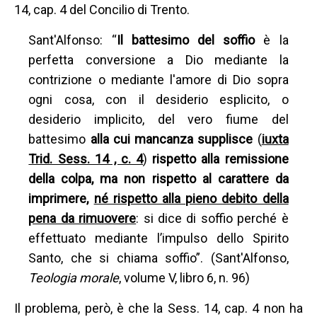
14, cap. 4 del Concilio di Trento.
Sant'Alfonso: “
Il battesimo del soffio
è la
perfetta conversione a Dio mediante la
contrizione o mediante l'amore di Dio sopra
ogni cosa, con il desiderio esplicito, o
desiderio implicito, del vero fiume del
battesimo
alla cui mancanza supplisce
(
iuxta
Trid. Sess. 14 , c. 4
)
rispetto alla remissione
della colpa, ma non rispetto al carattere da
imprimere,
né rispetto alla pieno debito della
pena da rimuovere
: si dice di soffio perché è
effettuato mediante l’impulso dello Spirito
Santo, che si chiama soffio”. (Sant'Alfonso,
Teologia morale
, volume V, libro 6, n. 96)
Il problema, però, è che la Sess. 14, cap. 4 non ha