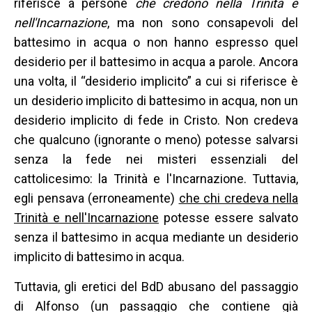
riferisce a persone
che credono nella Trinità e
nell'Incarnazione
, ma non sono consapevoli del
battesimo in acqua o non hanno espresso quel
desiderio per il battesimo in acqua a parole. Ancora
una volta, il “desiderio implicito” a cui si riferisce è
un desiderio implicito di battesimo in acqua, non un
desiderio implicito di fede in Cristo. Non credeva
che qualcuno (ignorante o meno) potesse salvarsi
senza la fede nei misteri essenziali del
cattolicesimo: la Trinità e l'Incarnazione. Tuttavia,
egli pensava (erroneamente)
che chi credeva nella
Trinità e nell'Incarnazione
potesse essere salvato
senza il battesimo in acqua mediante un desiderio
implicito di battesimo in acqua.
Tuttavia, gli eretici del BdD abusano del passaggio
di Alfonso (un passaggio che contiene già