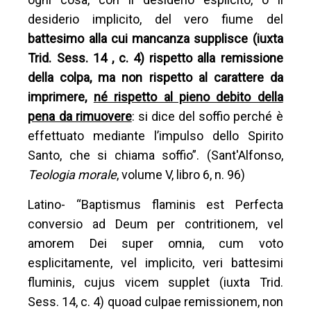
desiderio implicito, del vero fiume del
battesimo alla cui mancanza supplisce (iuxta
Trid. Sess. 14 , c. 4) rispetto alla remissione
della colpa, ma non rispetto al carattere da
imprimere,
né rispetto al pieno debito della
pena da rimuovere
: si dice del soffio perché è
effettuato mediante l’impulso dello Spirito
Santo, che si chiama soffio”. (Sant'Alfonso,
Teologia morale
, volume V, libro 6, n. 96)
Latino- “Baptismus flaminis est Perfecta
conversio ad Deum per contritionem, vel
amorem Dei super omnia, cum voto
esplicitamente, vel implicito, veri battesimi
fluminis, cujus vicem supplet (iuxta Trid.
Sess. 14, c. 4) quoad culpae remissionem, non