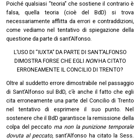
Poiché qualsiasi “teoria” che sostiene il contrario è
falsa, quella teoria (cioè del BdD) si trova
necessariamente afflitta da errori e contraddizioni,
come vediamo nel tentativo di spiegazione della
questione da parte di sant’Alfonso.
L’USO DI “IUXTA” DA PARTE DI SANT’ALFONSO
DIMOSTRA FORSE CHE EGLI
NON
HA CITATO
ERRONEAMENTE IL CONCILIO DI TRENTO?
Oltre al suddetto errore dimostrabile nel passaggio
di Sant’Alfonso sul BdD, c’è anche il fatto che egli
cita erroneamente una parte del Concilio di Trento
nel tentativo di esprimere il suo punto. Nel
sostenere che il BdD garantisce la remissione della
colpa del peccato
ma non la punizione temporale
dovuta al peccato
, sant'Alfonso ha citato la Sess.