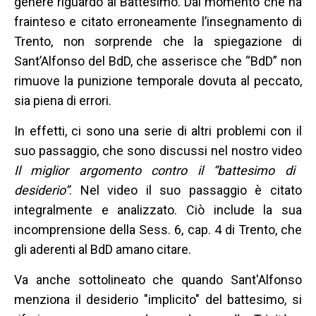
genere riguardo al Battesimo. Dal momento che ha
frainteso e citato erroneamente l’insegnamento di
Trento, non sorprende che la spiegazione di
Sant’Alfonso del BdD, che asserisce che “BdD” non
rimuove la punizione temporale dovuta al peccato,
sia piena di errori.
In effetti, ci sono una serie di altri problemi con il
suo passaggio, che sono discussi nel nostro video
Il miglior argomento contro il “battesimo di
desiderio”
. Nel video il suo passaggio è citato
integralmente e analizzato. Ciò include la sua
incomprensione della Sess. 6, cap. 4 di Trento, che
gli aderenti al BdD amano citare.
Va anche sottolineato che quando Sant'Alfonso
menziona il desiderio "implicito" del battesimo, si