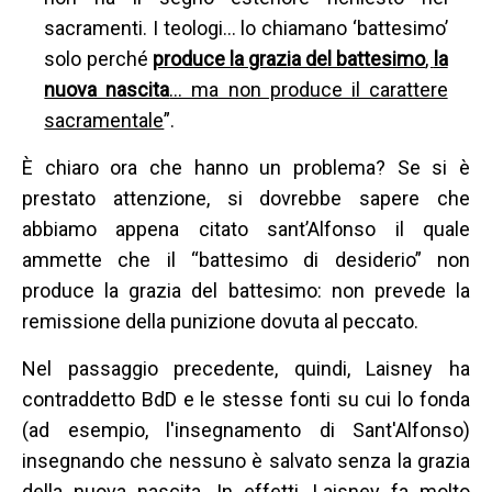
sacramenti. I teologi... lo chiamano ‘battesimo’
solo perché
produce la grazia del battesimo
,
la
nuova nascita
... ma non produce il carattere
sacramentale
”.
È chiaro ora che hanno un problema? Se si è
prestato attenzione, si dovrebbe sapere che
abbiamo appena citato sant’Alfonso il quale
ammette che il “battesimo di desiderio” non
produce la grazia del battesimo: non prevede la
remissione della punizione dovuta al peccato.
Nel passaggio precedente, quindi, Laisney ha
contraddetto BdD e le stesse fonti su cui lo fonda
(ad esempio, l'insegnamento di Sant'Alfonso)
insegnando che nessuno è salvato senza la grazia
della nuova nascita. In effetti, Laisney fa molto