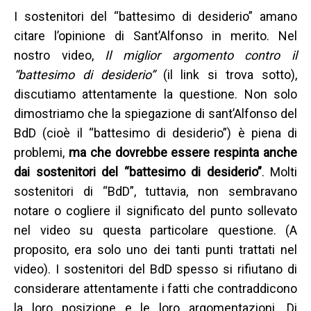
I sostenitori del “battesimo di desiderio” amano
citare l’opinione di Sant’Alfonso in merito. Nel
nostro video,
Il miglior argomento contro il
“battesimo di desiderio”
(il link si trova sotto),
discutiamo attentamente la questione. Non solo
dimostriamo che la spiegazione di sant’Alfonso del
BdD (cioè il “battesimo di desiderio”) è piena di
problemi,
ma che dovrebbe essere respinta anche
dai sostenitori del “battesimo di desiderio”
. Molti
sostenitori di “BdD”, tuttavia, non sembravano
notare o cogliere il significato del punto sollevato
nel video su questa particolare questione. (A
proposito, era solo uno dei tanti punti trattati nel
video). I sostenitori del BdD spesso si rifiutano di
considerare attentamente i fatti che contraddicono
la loro posizione e le loro argomentazioni. Di