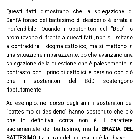
Questi fatti dimostrano che la spiegazione di
Sant’Alfonso del battesimo di desiderio è errata e
indifendibile. Quando i sostenitori del “BdD” lo
promuovono di fronte a questi fatti, non si limitano
a contraddire il dogma cattolico, ma si mettono in
una situazione imbarazzante; poiché avanzano una
spiegazione della questione che è palesemente in
contrasto con i principi cattolici e persino con ciò
che i sostenitori del BdD sostengono
ripetutamente.
Ad esempio, nel corso degli anni i sostenitori del
“battesimo di desiderio” hanno sostenuto che ciò
che in definitiva conta non è il carattere
sacramentale del battesimo, ma
la GRAZIA DEL
BATTESIMO
. La grazia del battesimo è la chiave, ci