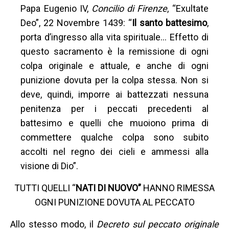
Papa Eugenio IV,
Concilio di Firenze
, “Exultate
Deo”, 22 Novembre 1439: “
Il santo battesimo
,
porta d’ingresso alla vita spirituale… Effetto di
questo sacramento è la remissione di ogni
colpa originale e attuale, e anche di ogni
punizione dovuta per la colpa stessa. Non si
deve, quindi, imporre ai battezzati nessuna
penitenza per i peccati precedenti al
battesimo e quelli che muoiono prima di
commettere qualche colpa sono subito
accolti nel regno dei cieli e ammessi alla
visione di Dio”.
TUTTI QUELLI “
NATI DI NUOVO”
HANNO RIMESSA
OGNI PUNIZIONE DOVUTA AL PECCATO
Allo stesso modo, il
Decreto sul peccato originale