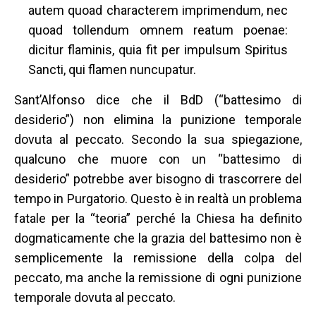
autem quoad characterem imprimendum, nec
quoad tollendum omnem reatum poenae:
dicitur flaminis, quia fit per impulsum Spiritus
Sancti, qui flamen nuncupatur.
Sant’Alfonso dice che il BdD (“battesimo di
desiderio”) non elimina la punizione temporale
dovuta al peccato. Secondo la sua spiegazione,
qualcuno che muore con un “battesimo di
desiderio” potrebbe aver bisogno di trascorrere del
tempo in Purgatorio. Questo è in realtà un problema
fatale per la “teoria” perché la Chiesa ha definito
dogmaticamente che la grazia del battesimo non è
semplicemente la remissione della colpa del
peccato, ma anche la remissione di ogni punizione
temporale dovuta al peccato.