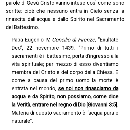
parole di Gesù Cristo vanno intese così come sono
scritte: cioè che nessuno entra in Cielo senza la
rinascita dall'acqua e dallo Spirito nel Sacramento
del Battesimo.
Papa Eugenio IV,
Concilio di Firenze
, “Exultate
Deo”, 22 novembre 1439: “Primo di tutti i
sacramenti è il battesimo, porta d’ingresso alla
vita spirituale; per mezzo di esso diventiamo
membra del Cristo e del corpo della Chiesa. E
come a causa del primo uomo la morte è
entrata nel mondo,
se noi non rinasciamo da
acqua e da Spirito, non possiamo, come dice
la Verità, entrare nel regno di Dio
[Giovanni 3:5]
.
Materia di questo sacramento è l’acqua pura e
naturale”.