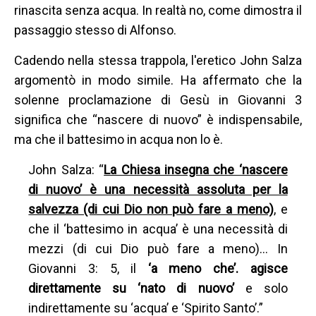
rinascita senza acqua. In realtà no, come dimostra il
passaggio stesso di Alfonso.
Cadendo nella stessa trappola, l'eretico John Salza
argomentò in modo simile. Ha affermato che la
solenne proclamazione di Gesù in Giovanni 3
significa che “nascere di nuovo” è indispensabile,
ma che il battesimo in acqua non lo è.
John Salza: “
La Chiesa insegna che ‘nascere
di nuovo’ è una necessità assoluta per la
salvezza (di cui Dio non può fare a meno)
, e
che il ‘battesimo in acqua’ è una necessità di
mezzi (di cui Dio può fare a meno)… In
Giovanni 3: 5, il
‘a meno che’. agisce
direttamente su ‘nato di nuovo’
e solo
indirettamente su ‘acqua’ e ‘Spirito Santo’.”