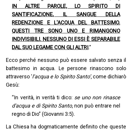
IN ALTRE PAROLE, LO SPIRITO DI
SANTIFICAZIONE, IL SANGUE DELLA
REDENZIONE E L'ACQUA DEL BATTESIMO.
QUESTI TRE SONO UNO E RIMANGONO
INDIVISIBILI. NESSUNO DI ESSI È SEPARABILE
DAL SUO LEGAME CON GLI ALTRI
.”
Ecco perché nessuno può essere salvato senza il
battesimo in acqua. Le persone rinascono solo
attraverso ‘
l’acqua e lo Spirito Santo’
, come dichiarò
Gesù:
“In verità, in verità ti dico:
se uno non rinasce
d'acqua e di Spirito Santo
, non può entrare nel
regno di Dio” (Giovanni 3:5).
La Chiesa ha dogmaticamente definito che queste