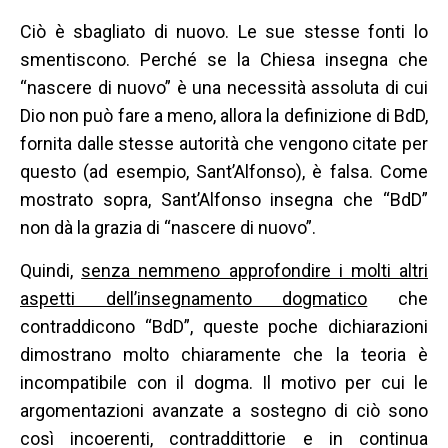
Ciò è sbagliato di nuovo. Le sue stesse fonti lo
smentiscono. Perché se la Chiesa insegna che
“nascere di nuovo” è una necessità assoluta di cui
Dio non può fare a meno, allora la definizione di BdD,
fornita dalle stesse autorità che vengono citate per
questo (ad esempio, Sant’Alfonso), è falsa. Come
mostrato sopra, Sant’Alfonso insegna che “BdD”
non dà la grazia di “nascere di nuovo”.
Quindi,
senza nemmeno approfondire i molti altri
aspetti dell’insegnamento dogmatico
che
contraddicono “BdD”, queste poche dichiarazioni
dimostrano molto chiaramente che la teoria è
incompatibile con il dogma. Il motivo per cui le
argomentazioni avanzate a sostegno di ciò sono
così incoerenti, contraddittorie e in continua