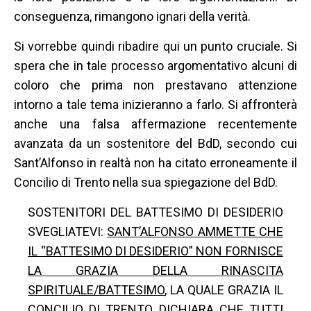
conseguenza, rimangono ignari della verità.
​Si vorrebbe quindi ribadire qui un punto cruciale. Si
spera che in tale processo argomentativo alcuni di
coloro che prima non prestavano attenzione
intorno a tale tema inizieranno a farlo. Si affronterà
anche una falsa affermazione recentemente
avanzata da un sostenitore del BdD, secondo cui
Sant’Alfonso in realtà non ha citato erroneamente il
Concilio di Trento nella sua spiegazione del BdD.
SOSTENITORI DEL BATTESIMO DI DESIDERIO
SVEGLIATEVI:
SANT’ALFONSO AMMETTE CHE
IL “BATTESIMO DI DESIDERIO” NON FORNISCE
LA GRAZIA DELLA RINASCITA
SPIRITUALE/BATTESIMO
, LA QUALE GRAZIA IL
CONCILIO DI TRENTO DICHIARA CHE TUTTI