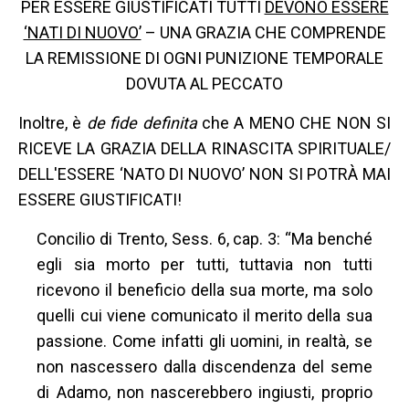
PER ESSERE GIUSTIFICATI TUTTI
DEVONO ESSERE
‘NATI DI NUOVO’
– UNA GRAZIA CHE COMPRENDE
LA REMISSIONE DI OGNI PUNIZIONE TEMPORALE
DOVUTA AL PECCATO
Inoltre, è
de fide definita
che A MENO CHE NON SI
RICEVE LA GRAZIA DELLA RINASCITA SPIRITUALE/
DELL'ESSERE ‘NATO DI NUOVO’ NON SI POTRÀ MAI
ESSERE GIUSTIFICATI!
Concilio di Trento, Sess. 6, cap. 3: “Ma benché
egli sia morto per tutti, tuttavia non tutti
ricevono il beneficio della sua morte, ma solo
quelli cui viene comunicato il merito della sua
passione. Come infatti gli uomini, in realtà, se
non nascessero dalla discendenza del seme
di Adamo, non nascerebbero ingiusti, proprio