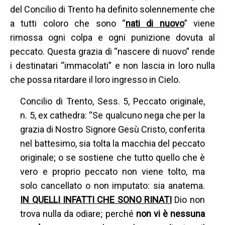
del Concilio di Trento ha definito solennemente che
a tutti coloro che sono “
nati di nuovo
” viene
rimossa ogni colpa e ogni punizione dovuta al
peccato. Questa grazia di “nascere di nuovo” rende
i destinatari “immacolati” e non lascia in loro nulla
che possa ritardare il loro ingresso in Cielo.
Concilio di Trento, Sess. 5, Peccato originale,
n. 5, ex cathedra: “Se qualcuno nega che per la
grazia di Nostro Signore Gesù Cristo, conferita
nel battesimo, sia tolta la macchia del peccato
originale; o se sostiene che tutto quello che è
vero e proprio peccato non viene tolto, ma
solo cancellato o non imputato: sia anatema.
IN QUELLI INFATTI CHE SONO RINATI
Dio non
trova nulla da odiare; perché
non vi è nessuna