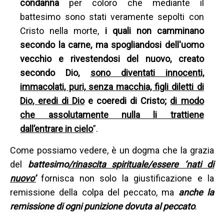
condanna
per coloro che mediante il
battesimo sono stati veramente sepolti con
Cristo nella morte,
i quali non camminano
secondo la carne, ma spogliandosi dell'uomo
vecchio e rivestendosi del nuovo, creato
secondo Dio,
sono diventati innocenti,
immacolati, puri, senza macchia, figli diletti di
Dio, eredi di Dio
e coeredi di Cristo;
di modo
che assolutamente nulla li trattiene
dall’entrare in cielo
”.
Come possiamo vedere, è un dogma che la grazia
del
battesimo
/rinascita spirituale/essere ‘nati di
nuovo’
fornisca non solo la giustificazione e la
remissione della colpa del peccato, ma
anche la
remissione di ogni punizione dovuta al peccato
.