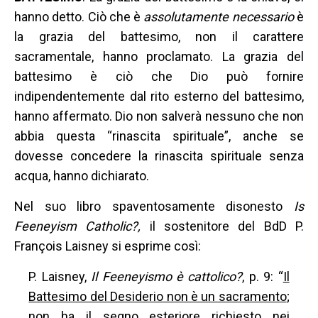
hanno detto. Ciò che è
assolutamente necessario
è
la grazia del battesimo, non il carattere
sacramentale, hanno proclamato. La grazia del
battesimo è ciò che Dio può fornire
indipendentemente dal rito esterno del battesimo,
hanno affermato. Dio non salverà nessuno che non
abbia questa “rinascita spirituale”, anche se
dovesse concedere la rinascita spirituale senza
acqua, hanno dichiarato.
Nel suo libro spaventosamente disonesto
Is
Feeneyism Catholic?,
il sostenitore del BdD P.
François Laisney si esprime così:
P. Laisney,
Il Feeneyismo è cattolico?
, p. 9: “
Il
Battesimo del Desiderio non è un sacramento
;
non ha il segno esteriore richiesto nei