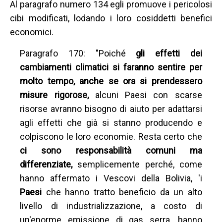
Al paragrafo numero 134 egli promuove i pericolosi
cibi modificati, lodando i loro cosiddetti benefici
economici.
Paragrafo 170: "Poiché
gli effetti dei
cambiamenti climatici si faranno sentire per
molto tempo, anche se ora si prendessero
misure rigorose,
alcuni Paesi con scarse
risorse avranno bisogno di aiuto per adattarsi
agli effetti che già si stanno producendo e
colpiscono le loro economie. Resta certo che
ci sono responsabilità comuni ma
differenziate,
semplicemente perché, come
hanno affermato i Vescovi della Bolivia, 'i
Paesi
che hanno tratto beneficio da un alto
livello di industrializzazione, a costo di
un'enorme emissione di gas serra, hanno