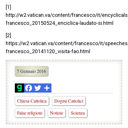
[1]
http://w2.vatican.va/content/francesco/it/encyclica
francesco_20150524_enciclica-laudato-si.html
[2]
https://w2.vatican.va/content/francesco/it/speec
francesco_20141120_visita-fao.html
7 Gennaio 2016
Chiesa Cattolica
Dogmi Cattolici
False religioni
Notizie
Scienza