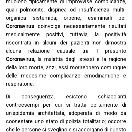
muoiono tipicamente di improvvise complicanze,
quali polmonite, dispnea od insufficienza multi-
organica sistemica; orbene, esaminarli per
Coronavirus
coinvolge necessariamente risultati
medicalmente positivi, tuttavia, la positività
riscontrata in alcuni dei pazienti non dimostra
alcuna relazione causale tra il presunto
Coronavirus,
la malattia degli stessi e la ragione
della loro morte, anzi, essi morirebbero comunque
delle medesime complicanze emodinamiche e
respiratorie.
Di conseguenza, esistono schiaccianti
controesempi per cui si tratta certamente di
un'epidemia architettata, adoperata di modo da
coonestare uno stato di polizia totalitario; occorre
che le persone si sveglino e si accorgano di questo