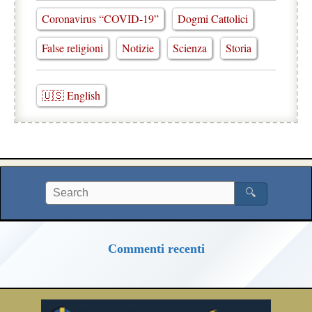
Coronavirus “COVID-19”
Dogmi Cattolici
False religioni
Notizie
Scienza
Storia
🇺🇸 English
🔍
Commenti recenti