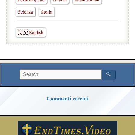
Scienza
Storia
🇺🇸 English
🔍
Commenti recenti