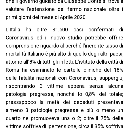
che il governo guidato da Giuseppe Conte si trova a
valutare l'estensione del fermo nazionale oltre i
primi giorni del mese di Aprile 2020.
L'Italia ha oltre 31.500 casi confermati di
Coronavirus ed il nuovo studio potrebbe offrire
comprensione riguardo al perché l'inerente tasso di
mortalità Italiano è più alto di quello degli altri paesi,
attorno all'8% di tutti gli infetti. L'istituto della città di
Roma ha esaminato le cartelle cliniche del 18%
delle fatalità nazionali con Coronavirus, suppergiù,
riscontrando 3 vittime appena senza alcuna
patologia pregressa, nonché lo 0,8% del totale;
pressappoco la metà dei deceduti presentava
almeno 3 patologie pregresse e più o meno un
quarto ne promuoveva una o 2; oltre il 75% delle
vittime soffriva di ipertensione, circa il 35% soffriva