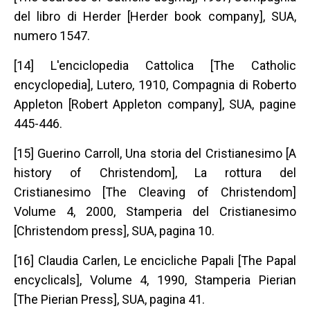
del libro di Herder [Herder book company], SUA,
numero 1547.
[14] L'enciclopedia Cattolica [The Catholic
encyclopedia], Lutero, 1910, Compagnia di Roberto
Appleton [Robert Appleton company], SUA, pagine
445-446.
[15] Guerino Carroll, Una storia del Cristianesimo [A
history of Christendom], La rottura del
Cristianesimo [The Cleaving of Christendom]
Volume 4, 2000, Stamperia del Cristianesimo
[Christendom press], SUA, pagina 10.
[16] Claudia Carlen, Le encicliche Papali [The Papal
encyclicals], Volume 4, 1990, Stamperia Pierian
[The Pierian Press], SUA, pagina 41.