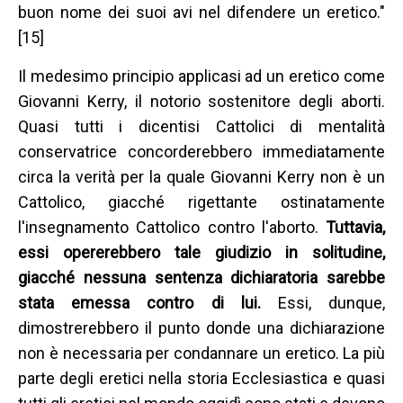
buon nome dei suoi avi nel difendere un eretico."
[15]
Il medesimo principio applicasi ad un eretico come
Giovanni Kerry, il notorio sostenitore degli aborti.
Quasi tutti i dicentisi Cattolici di mentalità
conservatrice concorderebbero immediatamente
circa la verità per la quale Giovanni Kerry non è un
Cattolico, giacché rigettante ostinatamente
l'insegnamento Cattolico contro l'aborto.
Tuttavia,
essi opererebbero tale giudizio in solitudine,
giacché nessuna sentenza dichiaratoria sarebbe
stata emessa contro di lui.
Essi, dunque,
dimostrerebbero il punto donde una dichiarazione
non è necessaria per condannare un eretico. La più
parte degli eretici nella storia Ecclesiastica e quasi