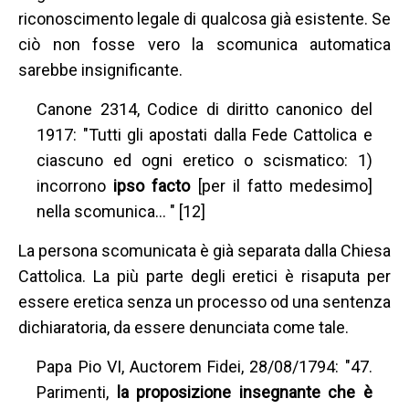
riconoscimento legale di qualcosa già esistente. Se
ciò non fosse vero la scomunica automatica
sarebbe insignificante.
Canone 2314, Codice di diritto canonico del
1917: "Tutti gli apostati dalla Fede Cattolica e
ciascuno ed ogni eretico o scismatico: 1)
incorrono
ipso facto
[per il fatto medesimo]
nella scomunica… " [12]
La persona scomunicata è già separata dalla Chiesa
Cattolica. La più parte degli eretici è risaputa per
essere eretica senza un processo od una sentenza
dichiaratoria, da essere denunciata come tale.
Papa Pio VI, Auctorem Fidei, 28/08/1794: "47.
Parimenti,
la proposizione insegnante che è