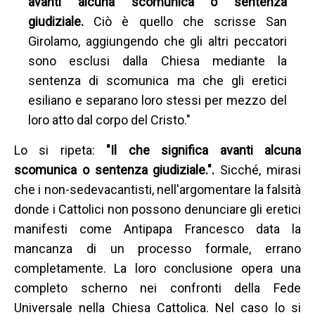
avanti alcuna scomunica o sentenza
giudiziale.
Ciò è quello che scrisse San
Girolamo, aggiungendo che gli altri peccatori
sono esclusi dalla Chiesa mediante la
sentenza di scomunica ma che gli eretici
esiliano e separano loro stessi per mezzo del
loro atto dal corpo del Cristo."
Lo si ripeta:
"Il che significa avanti alcuna
scomunica o sentenza giudiziale.".
Sicché, mirasi
che i non-sedevacantisti, nell'argomentare la falsità
donde i Cattolici non possono denunciare gli eretici
manifesti come Antipapa Francesco data la
mancanza di un processo formale, errano
completamente. La loro conclusione opera una
completo scherno nei confronti della Fede
Universale nella Chiesa Cattolica. Nel caso lo si