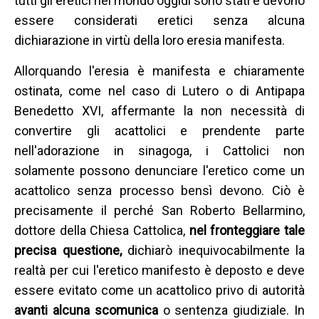
tutti gli eretici nel mondo oggidì sono stati e devono
essere considerati eretici senza alcuna
dichiarazione in virtù della loro eresia manifesta.
Allorquando l'eresia è manifesta e chiaramente
ostinata, come nel caso di Lutero o di Antipapa
Benedetto XVI, affermante la non necessità di
convertire gli acattolici e prendente parte
nell'adorazione in sinagoga, i Cattolici non
solamente possono denunciare l'eretico come un
acattolico senza processo bensì devono. Ciò è
precisamente il perché San Roberto Bellarmino,
dottore della Chiesa Cattolica,
nel fronteggiare tale
precisa questione,
dichiarò inequivocabilmente la
realtà per cui l'eretico manifesto è deposto e deve
essere evitato come un acattolico privo di autorità
avanti alcuna scomunica
o sentenza giudiziale. In