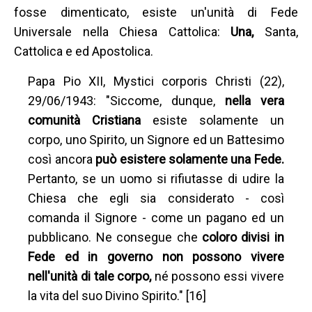
fosse dimenticato, esiste un'unità di Fede
Universale nella Chiesa Cattolica:
Una,
Santa,
Cattolica e ed Apostolica.
Papa Pio XII, Mystici corporis Christi (22),
29/06/1943: "Siccome, dunque,
nella vera
comunità Cristiana
esiste solamente un
corpo, uno Spirito, un Signore ed un Battesimo
così ancora
può esistere solamente una Fede.
Pertanto, se un uomo si rifiutasse di udire la
Chiesa che egli sia considerato - così
comanda il Signore - come un pagano ed un
pubblicano. Ne consegue che
coloro divisi in
Fede ed in governo non possono vivere
nell'unità di tale corpo,
né possono essi vivere
la vita del suo Divino Spirito." [16]