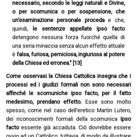
necessario, secondo le leggi naturali e Divine,
o per scomunica o per sospensione, che
un'esaminazione personale proceda
e che,
quindi,
le sentenze appellate ipso facto
detengono nessuna forza fuorché quella di
una seria minaccia senza alcun effetto attuale
è
falsa, furiosa, perniciosa, ingiuriosa al potere
della Chiesa ed erronea." [13]
Come osservasi la Chiesa Cattolica insegna che i
processi ed i giudizi formali non sono necessari
affinché le scomuniche ipso facto, per il fatto
medesimo, prendano effetto.
Esse sono molto
spesso, come nel caso dell'eretico Martin Lutero,
dei riconoscimenti formali della scomunica
ipso
facto
essente già accaduta. Ciò dovrebbe essere
ovvio ad un Cattolico, tuttavia, di modo da illustrare