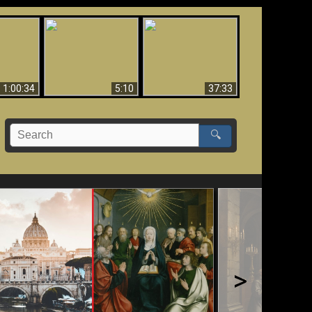
Sorprendente
bilità
La Bibbia insegna che
evidenza per Dio -
na:
in pochi sono salvati
Evidenza scientifica
o Biblico
per Dio
1:00:34
5:10
37:33
🔍
>