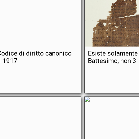
 Codice di diritto canonico
Esiste solamente
l 1917
Battesimo, non 3