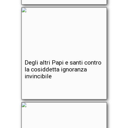
Degli altri Papi e santi contro
la cosiddetta ignoranza
invincibile