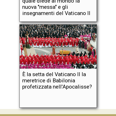
quale diede al mondo la
nuova "messa" e gli
insegnamenti del Vaticano II
È la setta del Vaticano II la
meretrice di Babilonia
profetizzata nell'Apocalisse?