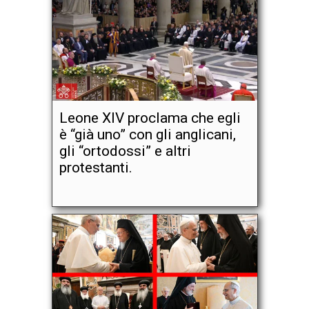
Leone XIV proclama che egli
è “già uno” con gli anglicani,
gli “ortodossi” e altri
protestanti.