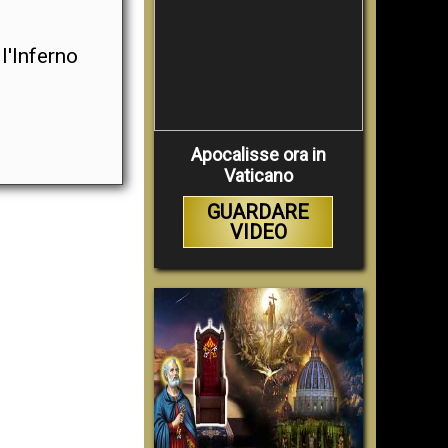
l'Inferno
Apocalisse ora in
Vaticano
GUARDARE
VIDEO