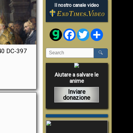
Il nostro canale video
Facebook
Twitter
Share
40 DC-397
🔍
Aiutare a salvare le
anime
Inviare
donazione