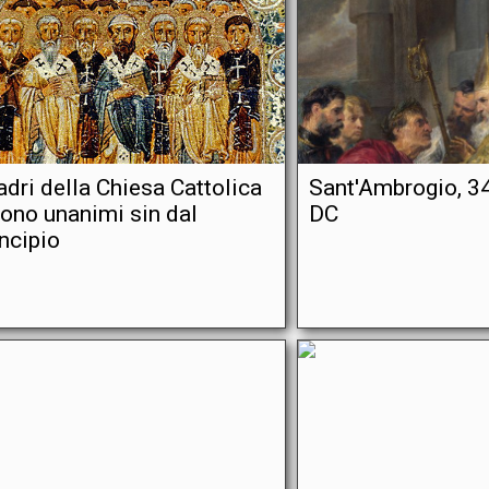
padri della Chiesa Cattolica
Sant'Ambrogio, 3
rono unanimi sin dal
DC
incipio