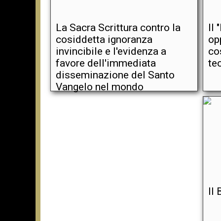
La Sacra Scrittura contro la
Il
cosiddetta ignoranza
op
invincibile e l'evidenza a
co
favore dell'immediata
te
disseminazione del Santo
Vangelo nel mondo
Il