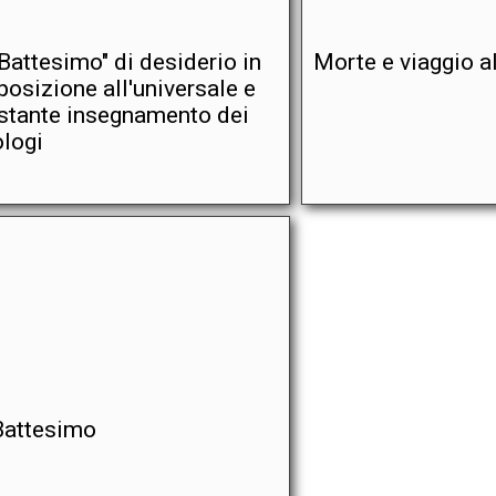
 "Battesimo" di desiderio in
Morte e viaggio al
posizione all'universale e
stante insegnamento dei
ologi
 Battesimo