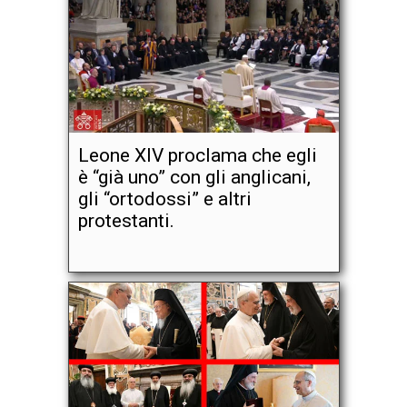
Leone XIV proclama che egli
è “già uno” con gli anglicani,
gli “ortodossi” e altri
protestanti.