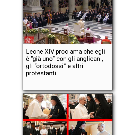
Leone XIV proclama che egli
è “già uno” con gli anglicani,
gli “ortodossi” e altri
protestanti.