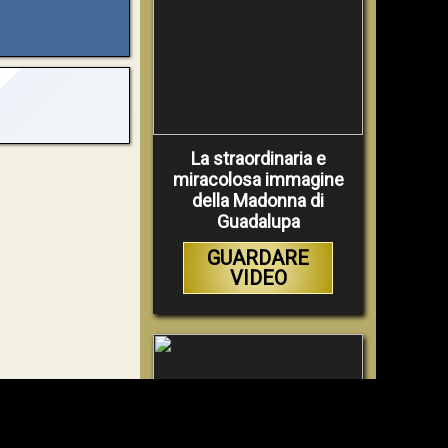
La straordinaria e
miracolosa immagine
della Madonna di
Guadalupa
GUARDARE
VIDEO