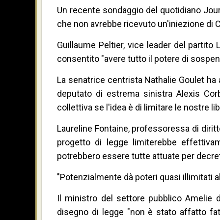
Un recente sondaggio del quotidiano Journ
che non avrebbe ricevuto un'iniezione di Cov
Guillaume Peltier, vice leader del partito
consentito "avere tutto il potere di sospen
La senatrice centrista Nathalie Goulet ha 
deputato di estrema sinistra Alexis C
collettiva se l'idea è di limitare le nostre l
Laureline Fontaine, professoressa di diritto
progetto di legge limiterebbe effettiv
potrebbero essere tutte attuate per decret
"Potenzialmente dà poteri quasi illimitati a
Il ministro del settore pubblico Amelie 
disegno di legge "non è stato affatto fat