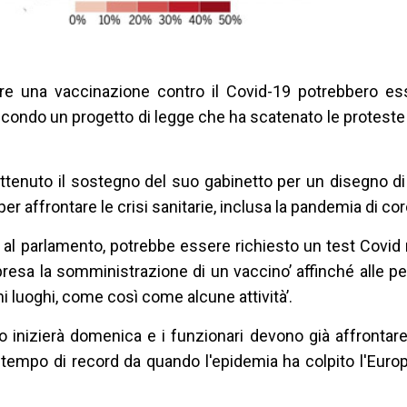
e una vaccinazione contro il Covid-19 potrebbero es
 secondo un progetto di legge che ha scatenato le proteste
ottenuto il sostegno del suo gabinetto per un disegno d
er affrontare le crisi sanitarie, inclusa la pandemia di co
 al parlamento, potrebbe essere richiesto un test Covid 
presa la somministrazione di un vaccino’ affinché alle 
i luoghi, come così come alcune attività’.
inizierà domenica e i funzionari devono già affrontare
tempo di record da quando l'epidemia ha colpito l'Europa 