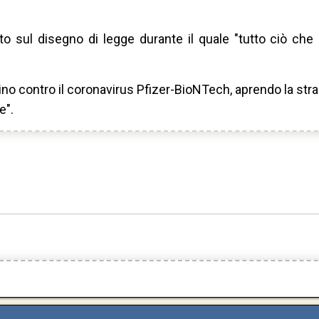
to sul disegno di legge durante il quale "tutto ciò che
ccino contro il coronavirus Pfizer-BioNTech, aprendo la str
e".