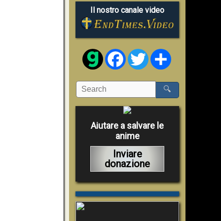
Il nostro canale video
Facebook
Twitter
Share
🔍
Aiutare a salvare le
anime
Inviare
donazione