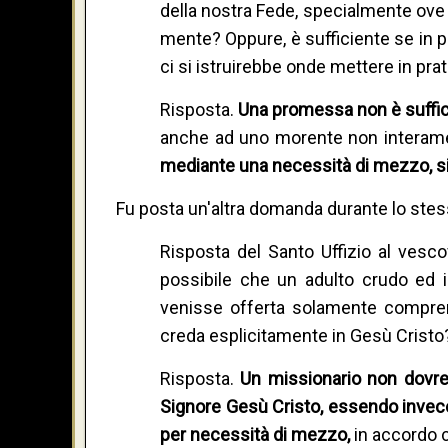
della nostra Fede, specialmente ove q
mente? Oppure, è sufficiente se in p
ci si istruirebbe onde mettere in pr
Risposta.
Una promessa non è suffici
anche ad uno morente non interame
mediante una necessità di mezzo, sicc
Fu posta un'altra domanda durante lo stes
Risposta del Santo Uffizio al ves
possibile che un adulto crudo ed 
venisse offerta solamente comprens
creda esplicitamente in Gesù Cristo
Risposta.
Un missionario non dovr
Signore Gesù Cristo, essendo invece v
per necessità di mezzo,
in accordo c