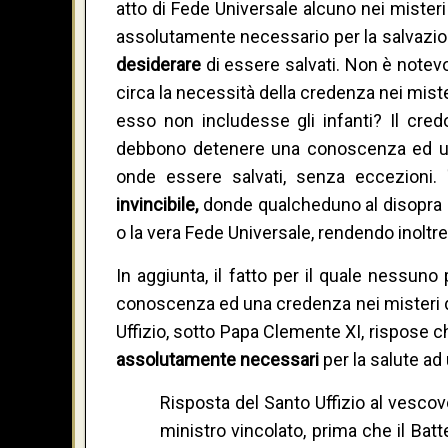
atto di Fede Universale alcuno nei misteri 
assolutamente necessario per la salvazione d
desiderare
di essere salvati. Non è notev
circa la necessità della credenza nei mister
esso non includesse gli infanti? Il credo
debbono detenere una conoscenza ed una 
onde essere salvati, senza eccezioni.
invincibile,
donde qualcheduno al disopra d
o la vera Fede Universale, rendendo inoltr
In aggiunta, il fatto per il quale nessun
conoscenza ed una credenza nei misteri del
Uffizio, sotto Papa Clemente XI, rispose ch
assolutamente necessari
per la salute ad
Risposta del Santo Uffizio al vesc
ministro vincolato, prima che il Batt