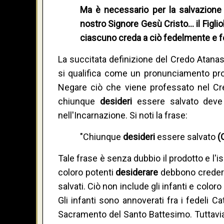
Ma è necessario per la salvazione 
nostro Signore Gesù Cristo… il Figli
ciascuno creda a ciò fedelmente e f
La succitata definizione del Credo Atanas
si qualifica come un pronunciamento pro
Negare ciò che viene professato nel Cre
chiunque
desideri
essere salvato deve 
nell'Incarnazione. Si noti la frase:
"Chiunque
desideri
essere salvato
(
Tale frase è senza dubbio il prodotto e l'is
coloro potenti
desiderare
debbono credere
salvati. Ciò non include gli infanti e coloro 
Gli infanti sono annoverati fra i fedeli Ca
Sacramento del Santo Battesimo. Tuttavia,