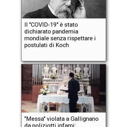
Il "COVID-19" è stato
dichiarato pandemia
mondiale senza rispettare i
postulati di Koch
"Messa" violata a Gallignano
da poliziotti infami: