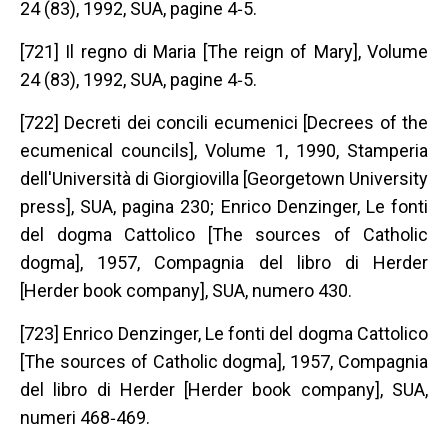
24 (83), 1992, SUA, pagine 4‐5.
[721] Il regno di Maria [The reign of Mary], Volume
24 (83), 1992, SUA, pagine 4‐5.
[722] Decreti dei concili ecumenici [Decrees of the
ecumenical councils], Volume 1, 1990, Stamperia
dell'Università di Giorgiovilla [Georgetown University
press], SUA, pagina 230; Enrico Denzinger, Le fonti
del dogma Cattolico [The sources of Catholic
dogma], 1957, Compagnia del libro di Herder
[Herder book company], SUA, numero 430.
[723] Enrico Denzinger, Le fonti del dogma Cattolico
[The sources of Catholic dogma], 1957, Compagnia
del libro di Herder [Herder book company], SUA,
numeri 468‐469.