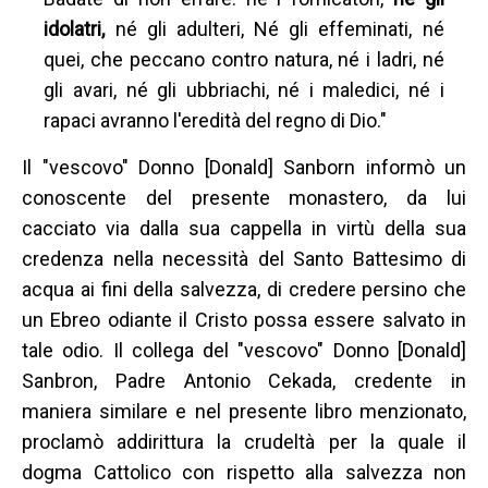
idolatri,
né gli adulteri, Né gli effeminati, né
quei, che peccano contro natura, né i ladri, né
gli avari, né gli ubbriachi, né i maledici, né i
rapaci avranno l'eredità del regno di Dio."
Il "vescovo" Donno [Donald] Sanborn informò un
conoscente del presente monastero, da lui
cacciato via dalla sua cappella in virtù della sua
credenza nella necessità del Santo Battesimo di
acqua ai fini della salvezza, di credere persino che
un Ebreo odiante il Cristo possa essere salvato in
tale odio. Il collega del "vescovo" Donno [Donald]
Sanbron, Padre Antonio Cekada, credente in
maniera similare e nel presente libro menzionato,
proclamò addirittura la crudeltà per la quale il
dogma Cattolico con rispetto alla salvezza non