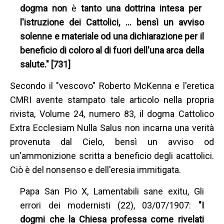
dogma non
è
tanto una dottrina intesa per
l'istruzione dei Cattolici, … bensì un avviso
solenne e materiale od una dichiarazione per il
beneficio di coloro al di fuori dell'una arca della
salute." [731]
Secondo il "vescovo" Roberto McKenna e l'eretica
CMRI avente stampato tale articolo nella propria
rivista, Volume 24, numero 83, il dogma Cattolico
Extra Ecclesiam Nulla Salus non incarna una verità
provenuta dal Cielo, bensì un avviso od
un'ammonizione scritta a beneficio degli acattolici.
Ciò è del nonsenso e dell'eresia immitigata.
Papa San Pio X, Lamentabili sane exitu, Gli
errori dei modernisti (22), 03/07/1907:
"I
dogmi che la Chiesa professa come rivelati