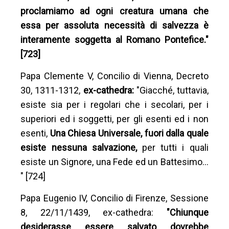
proclamiamo ad ogni creatura umana che
essa per assoluta necessità di salvezza è
interamente soggetta al Romano Pontefice."
[723]
Papa Clemente V, Concilio di Vienna, Decreto
30, 1311-1312,
ex-cathedra:
"Giacché, tuttavia,
esiste sia per i regolari che i secolari, per i
superiori ed i soggetti, per gli esenti ed i non
esenti,
Una Chiesa Universale, fuori dalla quale
esiste nessuna salvazione,
per tutti i quali
esiste un Signore, una Fede ed un Battesimo…
" [724]
Papa Eugenio IV, Concilio di Firenze, Sessione
8, 22/11/1439, ex-cathedra:
"Chiunque
desiderasse essere salvato dovrebbe