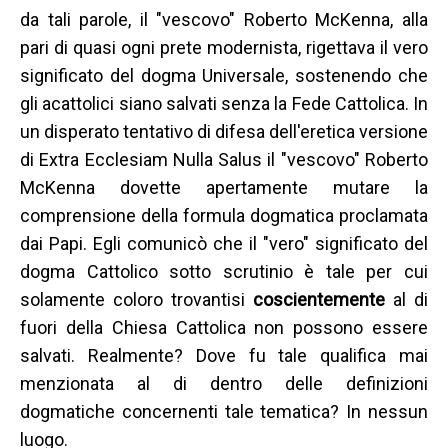
da tali parole, il "vescovo" Roberto McKenna, alla
pari di quasi ogni prete modernista, rigettava il vero
significato del dogma Universale, sostenendo che
gli acattolici siano salvati senza la Fede Cattolica. In
un disperato tentativo di difesa dell'eretica versione
di Extra Ecclesiam Nulla Salus il "vescovo" Roberto
McKenna dovette apertamente mutare la
comprensione della formula dogmatica proclamata
dai Papi. Egli comunicò che il "vero"
significato del
dogma Cattolico sotto scrutinio è tale per cui
solamente coloro trovantisi
coscientemente
al di
fuori della Chiesa Cattolica non possono essere
salvati. Realmente? Dove fu tale qualifica mai
menzionata al di dentro delle definizioni
dogmatiche concernenti tale tematica? In nessun
luogo.