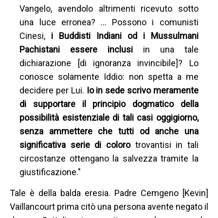
Vangelo, avendolo altrimenti ricevuto sotto
una luce erronea? … Possono i comunisti
Cinesi,
i Buddisti Indiani od i Mussulmani
Pachistani essere inclusi
in una tale
dichiarazione [di ignoranza invincibile]? Lo
conosce solamente Iddio: non spetta a me
decidere per Lui.
Io in sede scrivo meramente
di supportare il principio dogmatico della
possibilità esistenziale di tali casi oggigiorno,
senza ammettere che tutti od anche una
significativa serie di coloro
trovantisi in tali
circostanze ottengano la salvezza tramite la
giustificazione."
Tale è della balda eresia. Padre Cemgeno [Kevin]
Vaillancourt prima citò una persona avente negato il