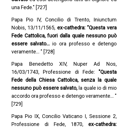
una Fede." [727]
Papa Pio IV, Concilio di Trento, Iniunctum
Nobis, 13/11/1565,
ex-cathedra: "Questa vera
Fede Cattolica, fuori dalla quale nessuno può
essere salvato…
io ora professo e detengo
veramente… " [728]
Papa Benedetto XIV, Nuper Ad Nos,
16/03/1743, Professione di Fede:
"Questa
Fede della Chiesa Cattolica, senza la quale
nessuno può essere salvato,
la quale io di mio
accordo ora professo e detengo veramente… "
[729]
Papa Pio IX, Concilio Vaticano I, Sessione 2,
Professione di Fede, 1870,
ex-cathedra: