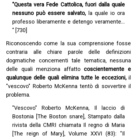
"Questa vera Fede Cattolica, fuori dalla quale
nessuno può essere salvato,
la quale io ora
professo liberamente e detengo veramente…
" [730]
Riconoscendo come la sua comprensione fosse
contraria alle chiare parole delle definizioni
dogmatiche concernenti tale tematica, nessuna
delle quali menziona affatto
coscientemente e
qualunque delle quali elimina tutte le eccezioni,
il
"vescovo" Roberto McKenna tentò di sovvertire il
problema.
"Vescovo" Roberto McKenna, Il laccio di
Bostonia [The Boston snare], Stampato dalla
rivista della CMRI chiamata Il regno di Maria
[The reign of Mary], Volume XXVI (83): "Il