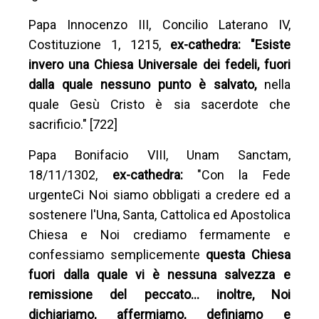
Papa Innocenzo III, Concilio Laterano IV,
Costituzione 1, 1215,
ex-cathedra: "Esiste
invero una Chiesa Universale dei fedeli, fuori
dalla quale nessuno punto è salvato,
nella
quale Gesù Cristo è sia sacerdote che
sacrificio." [722]
Papa Bonifacio VIII, Unam Sanctam,
18/11/1302,
ex-cathedra:
"Con la Fede
urgenteCi Noi siamo obbligati a credere ed a
sostenere l'Una, Santa, Cattolica ed Apostolica
Chiesa e Noi crediamo fermamente e
confessiamo semplicemente
questa Chiesa
fuori dalla quale vi è nessuna salvezza e
remissione del peccato… inoltre, Noi
dichiariamo, affermiamo, definiamo e