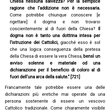
Chiesa nessuna salvezza? Per la semplice
ragione che l'addizione non è necessaria.
Come potrebbe chiunque conoscere [e
rigettare] il dogma e non trovarsi
coscientemente al di fuori della Chiesa?
Il
dogma non è tanto una dottrina intesa per
l'istruzione dei Cattolici,
giacché esso è sol
che una logica conseguenza della pretesa
della Chiesa di essere la vera Chiesa,
bensì un
avviso solenne e materiale od una
dichiarazione per il beneficio di coloro al di
fuori dell'una arca della salute." [721]
Francamente tale potrebbe essere una delle
dichiarazioni più eretiche mai operate da una
persona sostenente di essere un vescovo
Cattolico tradizionale. Come chiaramente visibile