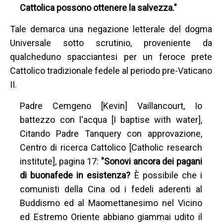
Cattolica possono ottenere la salvezza."
Tale demarca una negazione letterale del dogma
Universale sotto scrutinio, proveniente da
qualcheduno spacciantesi per un feroce prete
Cattolico tradizionale fedele al periodo pre-Vaticano
II.
Padre Cemgeno [Kevin] Vaillancourt, Io
battezzo con l'acqua [I baptise with water],
Citando Padre Tanquery con approvazione,
Centro di ricerca Cattolico [Catholic research
institute], pagina 17:
"Sonovi ancora dei pagani
di buonafede in esistenza?
È possibile che i
comunisti della Cina od i fedeli aderenti al
Buddismo ed al Maomettanesimo nel Vicino
ed Estremo Oriente abbiano giammai udito il