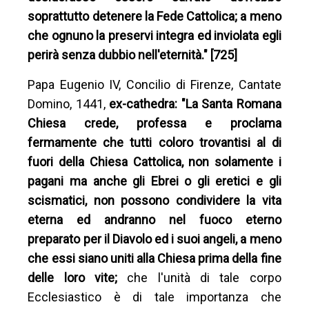
soprattutto detenere la Fede Cattolica; a meno
che ognuno la preservi integra ed inviolata egli
perirà senza dubbio nell'eternità." [725]
Papa Eugenio IV, Concilio di Firenze, Cantate
Domino, 1441,
ex-cathedra:
"La Santa Romana
Chiesa crede, professa e proclama
fermamente che tutti coloro trovantisi al di
fuori della Chiesa Cattolica, non solamente i
pagani ma anche gli Ebrei o gli eretici e gli
scismatici, non possono condividere la vita
eterna ed andranno nel fuoco eterno
preparato per il Diavolo ed i suoi angeli, a meno
che essi siano uniti alla Chiesa prima della fine
delle loro vite;
che l'unità di tale corpo
Ecclesiastico è di tale importanza che