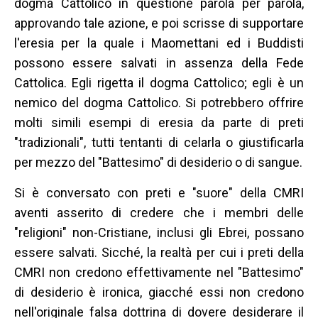
dogma Cattolico in questione parola per parola,
approvando tale azione, e poi scrisse di supportare
l'eresia per la quale i Maomettani ed i Buddisti
possono essere salvati in assenza della Fede
Cattolica. Egli rigetta il dogma Cattolico; egli è un
nemico del dogma Cattolico. Si potrebbero offrire
molti simili esempi di eresia da parte di preti
"tradizionali", tutti tentanti di celarla o giustificarla
per mezzo del "Battesimo" di desiderio o di sangue.
Si è conversato con preti e "suore" della CMRI
aventi asserito di credere che i membri delle
"religioni" non-Cristiane, inclusi gli Ebrei, possano
essere salvati. Sicché, la realtà per cui i preti della
CMRI non credono effettivamente nel "Battesimo"
di desiderio è ironica, giacché essi non credono
nell'originale falsa dottrina di dovere desiderare il