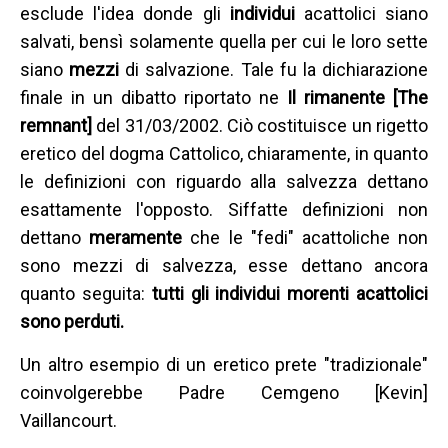
esclude l'idea donde gli
individui
acattolici siano
salvati, bensì solamente quella per cui le loro sette
siano
mezzi
di salvazione. Tale fu la dichiarazione
finale in un dibatto riportato ne
Il rimanente [The
remnant]
del 31/03/2002. Ciò costituisce un rigetto
eretico del dogma Cattolico, chiaramente, in quanto
le definizioni con riguardo alla salvezza dettano
esattamente l'opposto. Siffatte definizioni non
dettano
meramente
che le "fedi" acattoliche non
sono mezzi di salvezza, esse dettano ancora
quanto seguita:
tutti gli individui morenti acattolici
sono perduti.
Un altro esempio di un eretico prete "tradizionale"
coinvolgerebbe Padre Cemgeno [Kevin]
Vaillancourt.