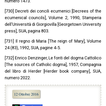
numero 1473.
[730] Decreti dei concili ecumenici [Decrees of the
ecumenical councils], Volume 2, 1990, Stamperia
dell'Università di Giorgiovilla [Georgetown University
press], SUA, pagina 803.
[731] Il regno di Maria [The reign of Mary], Volume
24 (83), 1992, SUA, pagine 4‐5.
[732] Enrico Denzinger, Le fonti del dogma Cattolico
[The sources of Catholic dogma], 1957, Compagnia
del libro di Herder [Herder book company], SUA,
numero 2022.
12 Ottobre 2016