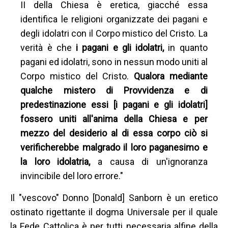
II della Chiesa è eretica, giacché essa
identifica le religioni organizzate dei pagani e
degli idolatri con il Corpo mistico del Cristo. La
verità è che
i pagani e gli idolatri,
in quanto
pagani ed idolatri, sono in nessun modo uniti al
Corpo mistico del Cristo.
Qualora mediante
qualche mistero di Provvidenza e di
predestinazione essi [i pagani e gli idolatri]
fossero uniti all'anima della Chiesa e per
mezzo del desiderio al di essa corpo ciò si
verificherebbe malgrado il loro paganesimo e
la loro idolatria,
a causa di un'ignoranza
invincibile del loro errore."
Il "vescovo" Donno [Donald] Sanborn è un eretico
ostinato rigettante il dogma Universale per il quale
la Fede Cattolica è per tutti necessaria alfine della