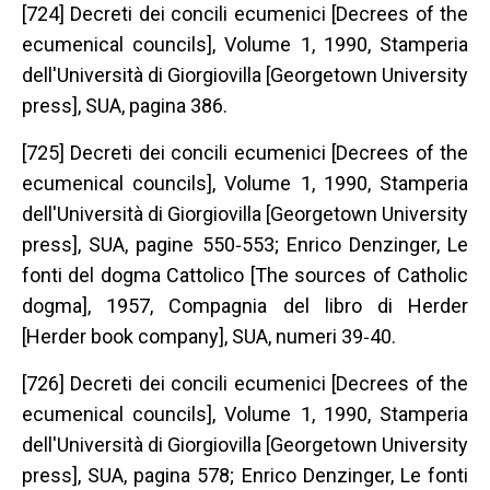
[724] Decreti dei concili ecumenici [Decrees of the
ecumenical councils], Volume 1, 1990, Stamperia
dell'Università di Giorgiovilla [Georgetown University
press], SUA, pagina 386.
[725] Decreti dei concili ecumenici [Decrees of the
ecumenical councils], Volume 1, 1990, Stamperia
dell'Università di Giorgiovilla [Georgetown University
press], SUA, pagine 550‐553; Enrico Denzinger, Le
fonti del dogma Cattolico [The sources of Catholic
dogma], 1957, Compagnia del libro di Herder
[Herder book company], SUA, numeri 39‐40.
[726] Decreti dei concili ecumenici [Decrees of the
ecumenical councils], Volume 1, 1990, Stamperia
dell'Università di Giorgiovilla [Georgetown University
press], SUA, pagina 578; Enrico Denzinger, Le fonti