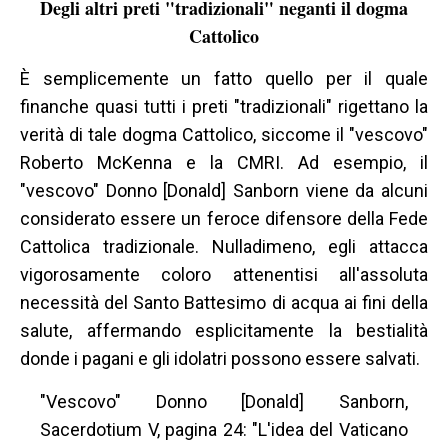
Degli altri preti "tradizionali" neganti il dogma
Cattolico
È semplicemente un fatto quello per il quale
finanche quasi tutti i preti "tradizionali" rigettano la
verità di tale dogma Cattolico, siccome il "vescovo"
Roberto McKenna e la CMRI. Ad esempio, il
"vescovo" Donno [Donald] Sanborn viene da alcuni
considerato essere un feroce difensore della Fede
Cattolica tradizionale. Nulladimeno, egli attacca
vigorosamente coloro attenentisi all'assoluta
necessità del Santo Battesimo di acqua ai fini della
salute, affermando esplicitamente la bestialità
donde i pagani e gli idolatri possono essere salvati.
"Vescovo" Donno [Donald] Sanborn,
Sacerdotium V, pagina 24: "L'idea del Vaticano