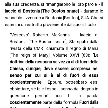
alla sua credenza, si rimangiarono le loro parole
- Il
laccio di Bostonia [The Boston snare] -
durante lo
scandalo avvenuto a Bostonia [Boston], SUA. Che si
esamini un estratto proveniente dal suo articolo.
"Vescovo" Roberto McKenna, Il laccio di
Bostonia [The Boston snare], Stampato dalla
rivista della CMRI chiamata Il regno di Maria
[The reign of Mary], Volume XXVI (83):
"La
dottrina della nessuna salvezza al di fuori della
Chiesa, dunque, deve essere compresa nel
senso per cui si è al di fuori di essa
coscientemente…
Eppure, potrebbero essi
obbiettare, se tale fosse il senso del dogma in
questione perché non fa la parola
coscientemente
parte della formula
Fuori dalla