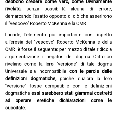
debbono credere come vero, come Divinamente
rivelato,
senza possibilità alcuna di errore,
demarcando l'esatto opposto di ciò che asserirono
il "vescovo" Roberto McKenna e la CMRI.
Laonde, l'elemento più importante con rispetto
all'eresia del "vescovo" Roberto McKenna e della
CMRI è forse il seguente: per mezzo di tale ridicola
argomentazione i negatori del dogma Cattolico
rivelano come la
loro
"versione" di tale dogma
Universale sia incompatibile
con le parole delle
definizioni dogmatiche,
poiché qualora la loro
"versione" fosse compatibile con le definizioni
dogmatiche
essi sarebbero stati giammai costretti
ad operare eretiche dichiarazioni come le
succitate.