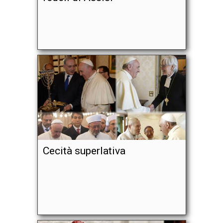
Cecità superlativa