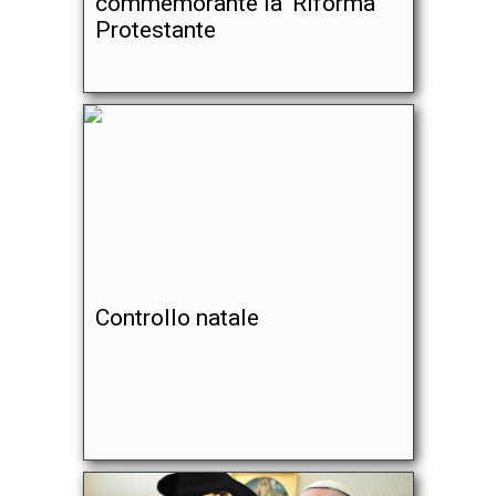
commemorante la 'Riforma'
Protestante
Controllo natale