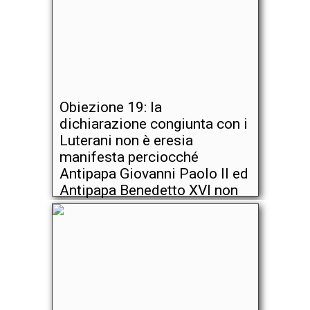
Obiezione 19: la
dichiarazione congiunta con i
Luterani non è eresia
manifesta perciocché
Antipapa Giovanni Paolo II ed
Antipapa Benedetto XVI non
la firmarono.