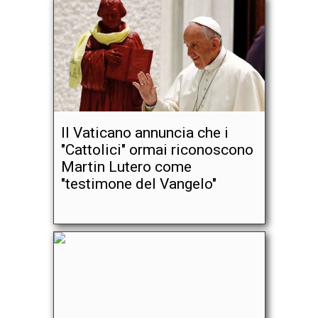
Il Vaticano annuncia che i
"Cattolici" ormai riconoscono
Martin Lutero come
"testimone del Vangelo"