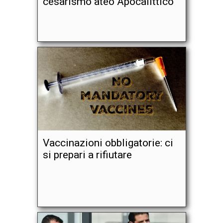
cesarismo ateo Apocalittico
Vaccinazioni obbligatorie: ci
si prepari a rifiutare