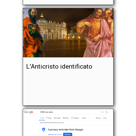
L'Anticristo identificato