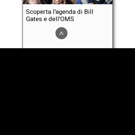
Scoperta l'agenda di Bill
Gates e dell'OMS
^
Il piano pravo di Bill Gates:
vaccinare ogni persona al
mondo