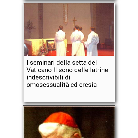
I seminari della setta del
Vaticano II sono delle latrine
indescrivibili di
omosessualità ed eresia