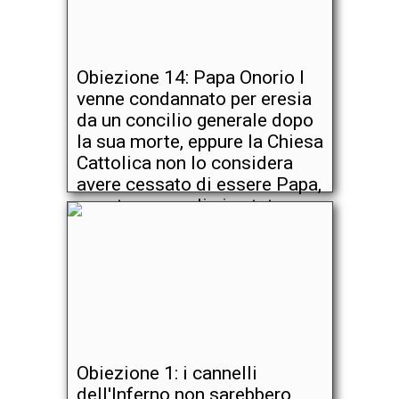
Obiezione 14: Papa Onorio I
venne condannato per eresia
da un concilio generale dopo
la sua morte, eppure la Chiesa
Cattolica non lo considera
avere cessato di essere Papa,
quantunque egli sia stato
accusato di eresia durante il
suo regno.
Obiezione 1: i cannelli
dell'Inferno non sarebbero