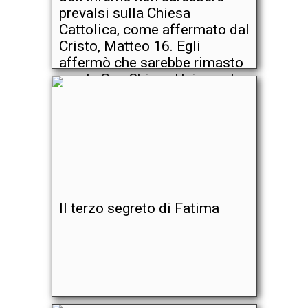
prevalsi sulla Chiesa
Cattolica, come affermato dal
Cristo, Matteo 16. Egli
affermò che sarebbe rimasto
con la Sua Chiesa Universale
tutti i giorni insino alla fine
del mondo, Matteo 28. Ciò
che si afferma è contrario
alle promesse del Cristo.
Il terzo segreto di Fatima