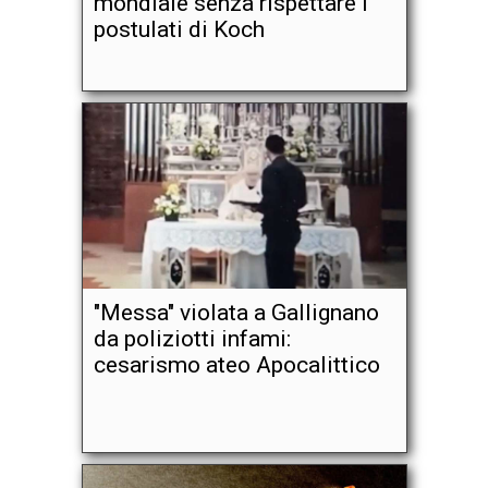
mondiale senza rispettare i
postulati di Koch
"Messa" violata a Gallignano
da poliziotti infami:
cesarismo ateo Apocalittico