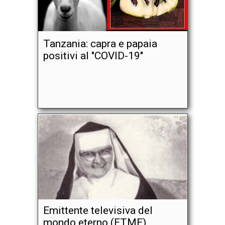
Tanzania: capra e papaia
positivi al "COVID-19"
Emittente televisiva del
mondo eterno (ETME)