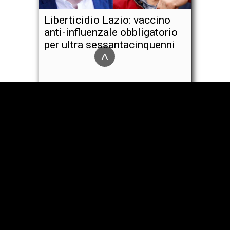
Liberticidio Lazio: vaccino
anti-influenzale obbligatorio
per ultra sessantacinquenni
^
Scoperta l'agenda di Bill
Gates e dell'OMS