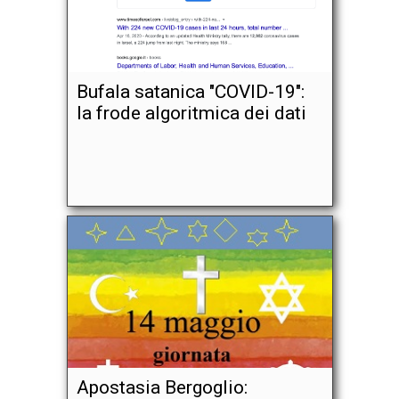
Bufala satanica "COVID-19":
la frode algoritmica dei dati
Apostasia Bergoglio: