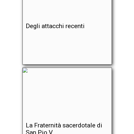
Degli attacchi recenti
La Fraternità sacerdotale di
San Pio V