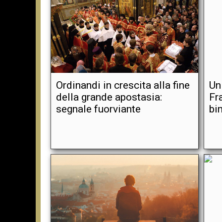
Ordinandi in crescita alla fine
Un
della grande apostasia:
Fr
segnale fuorviante
bi