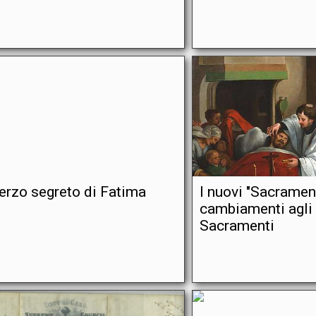
 terzo segreto di Fatima
I nuovi "Sacramenti
cambiamenti agli 
Sacramenti