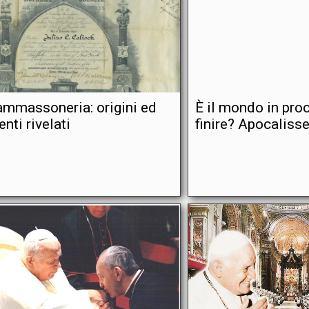
ammassoneria: origini ed
È il mondo in proc
enti rivelati
finire? Apocaliss