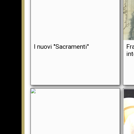
I nuovi "Sacramenti"
Fr
int