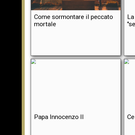
Come sormontare il peccato
La
mortale
"s
Papa Innocenzo II
Ce